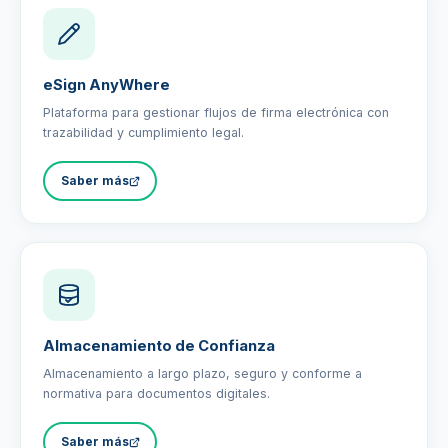
eSign AnyWhere
Plataforma para gestionar flujos de firma electrónica con
trazabilidad y cumplimiento legal.
Saber más
Almacenamiento de Confianza
Almacenamiento a largo plazo, seguro y conforme a
normativa para documentos digitales.
Saber más