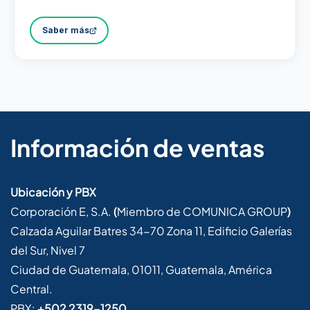
Saber más
Información de ventas
Ubicación y PBX
Corporación E, S.A.
(
Miembro de COMUNICA GROUP
)
Calzada Aguilar Batres 34-70 Zona 11, Edificio Galerías
del Sur, Nivel 7
Ciudad de Guatemala, 01011, Guatemala, América
Central.
PBX:
+502 2319-1250