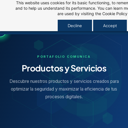
This website uses cookies for its basic functioning, to rem
Skip
and to help us understand its performance. You can learn 
to
are used by visiting the
Cookie Policy
main
Decline
Accept
content
PORTAFOLIO COMUNICA
Productos y Servicios
Descubre nuestros productos y servicios creados para
optimizar la seguridad y maximizar la eficiencia de tus
procesos digitales.